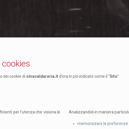
i
cookies
zo dei cookie di
smecaldareria.it
d’ora in poi indicato come il “
Sito
”
ficienti per l’utenza che visiona le
Analizzandoli in maniera particol
memorizzare le preferenze 