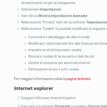
di inserimento url per la navigazione
Selezionare
Impostazioni
Fare clic su
Mostra Impostazioni Avanzate
Nella sezione “Privacy” fare clic su bottone “
Impostazion
Nella sezione “Cookie” è possibile modificare le seguenti 
Consentire il salvataggio dei dati in locale
Modificare i dati locali solo fino alla chiusura del bro
Impedire ai siti di impostare i cookie
Bloccare i cookie di terze parti e i dati dei siti
Gestire le eccezioni per alcuni siti internet
Eliminazione di uno o tutti i cookie
Per maggiori informazioni visita la
pagina dedicata
.
Internet explorer
Eseguire il Browser Internet Explorer
Fare click sul pulsante
Strumenti
e scegliere
Opzioni Int