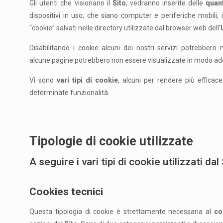
Gli utenti che visionano il
Sito
, vedranno inserite delle
quan
dispositivi in uso, che siano computer e periferiche mobili, i
“cookie” salvati nelle directory utilizzate dal browser web dell’
Disabilitando i cookie alcuni dei nostri servizi potrebber
alcune pagine potrebbero non essere visualizzate in modo a
Vi sono
vari tipi di cookie
, alcuni per rendere più efficac
determinate funzionalità.
Tipologie di cookie utilizzate
A seguire i vari tipi di cookie utilizzati dal
Cookies tecnici
Questa tipologia di cookie è strettamente necessaria al
co