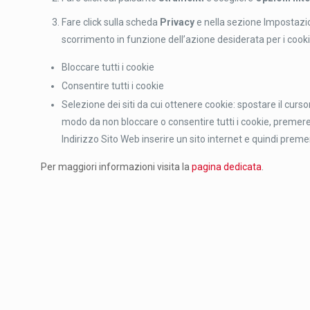
Fare click sulla scheda
Privacy
e nella sezione Impostazion
scorrimento in funzione dell’azione desiderata per i cooki
Bloccare tutti i cookie
Consentire tutti i cookie
Selezione dei siti da cui ottenere cookie: spostare il curs
modo da non bloccare o consentire tutti i cookie, premere q
Indirizzo Sito Web inserire un sito internet e quindi prem
Per maggiori informazioni visita la
pagina dedicata
.