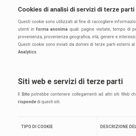
Cookies di analisi di servizi di terze parti
Questi cookie sono utilizzati al fine di raccogliere informazion
utenti in
forma anonima
quali: pagine visitate, tempo di pe
provenienza, provenienza geografica, età, genere e interessi 
Questi cookie sono inviati da domini di terze parti esterni a
Analytics
.
Siti web e servizi di terze parti
Il
Sito
potrebbe contenere collegamenti ad altri siti Web ch
risponde
di questi siti.
TIPO DI COOKIE
DESCRIZIONE DE