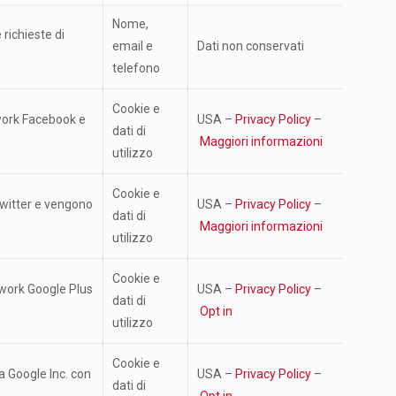
Nome,
 richieste di
email e
Dati non conservati
telefono
Cookie e
etwork Facebook e
USA –
Privacy Policy
–
dati di
Maggiori informazioni
utilizzo
Cookie e
 Twitter e vengono
USA –
Privacy Policy
–
dati di
Maggiori informazioni
utilizzo
Cookie e
etwork Google Plus
USA –
Privacy Policy
–
dati di
Opt in
utilizzo
Cookie e
a Google Inc. con
USA –
Privacy Policy
–
dati di