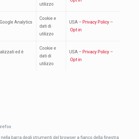
Opt in
utilizzo
Cookie e
i Google Analytics
USA –
Privacy Policy
–
dati di
Opt in
utilizzo
Cookie e
alizzati ed è
USA –
Privacy Policy
–
dati di
Opt in
utilizzo
irefox
nella barra degli strumenti del browser a fianco della finestra