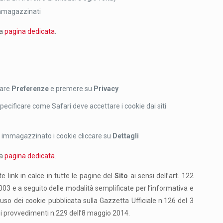
immagazzinati
la
pagina dedicata
.
nare
Preferenze
e premere su
Privacy
pecificare come Safari deve accettare i cookie dai siti
no immagazzinato i cookie cliccare su
Dettagli
la
pagina dedicata
.
e link in calce in tutte le pagine del
Sito
ai sensi dell’art. 122
3 e a seguito delle modalità semplificate per l’informativa e
’uso dei cookie pubblicata sulla Gazzetta Ufficiale n.126 del 3
ei provvedimenti n.229 dell’8 maggio 2014.