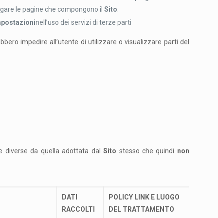
avigare le pagine che compongono il
Sito
.
mpostazioni
nell’uso dei servizi di terze parti
ero impedire all’utente di utilizzare o visualizzare parti del
e diverse da quella adottata dal
Sito
stesso che quindi
non
DATI
POLICY LINK E LUOGO
RACCOLTI
DEL TRATTAMENTO