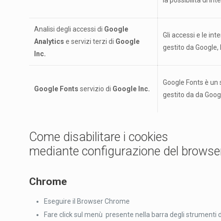
la possibilità di in
Analisi degli accessi di
Google
Gli accessi e le in
Analytics
e servizi terzi di
Google
gestito da Google, 
Inc.
Google Fonts è un s
Google Fonts
servizio di
Google Inc.
gestito da da Googl
Come disabilitare i cookies
mediante configurazione del browse
Chrome
Eseguire il Browser Chrome
Fare click sul menù presente nella barra degli strumenti d