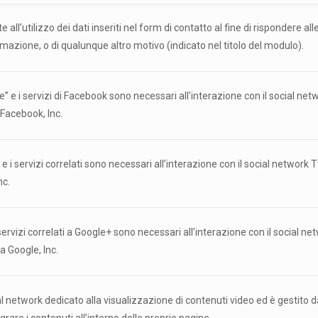
all’utilizzo dei dati inseriti nel form di contatto al fine di rispondere alle
rmazione, o di qualunque altro motivo (indicato nel titolo del modulo).
ce” e i servizi di Facebook sono necessari all’interazione con il social n
 Facebook, Inc.
 e i servizi correlati sono necessari all’interazione con il social network
nc.
i servizi correlati a Google+ sono necessari all’interazione con il social n
a Google, Inc.
 network dedicato alla visualizzazione di contenuti video ed è gestito d